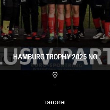
HAMBURG TROPHY 2025 NO
,
Forespørsel