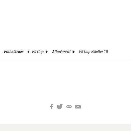
Fotballreiser
Efl Cup
Attachment
Efl Cup Billetter 10