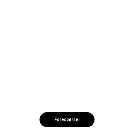
INTEGRITETSPOLICY_1690
,
Forespørsel