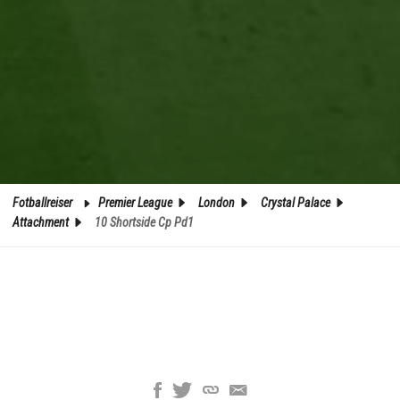
Fotballreiser
Premier League
London
Crystal Palace
Attachment
10 Shortside Cp Pd1