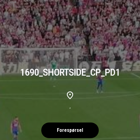
1690_SHORTSIDE_CP_PD1
,
Forespørsel