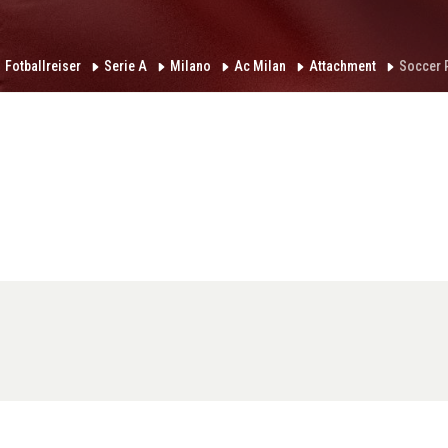
Fotballreiser
Serie A
Milano
Ac Milan
Attachment
Soccer 