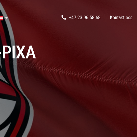
+47 23 96 58 68
Kontakt oss
-PIXA