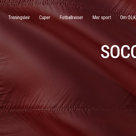
Treningsleir
Cuper
Fotballreiser
Mer sport
Om OLK
SOCC