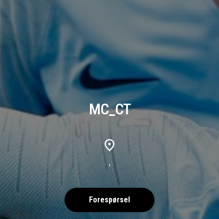
MC_CT
,
Forespørsel