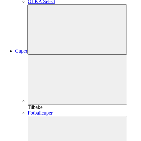
OLKA Select
Cuper
Tilbake
Fotballcuper