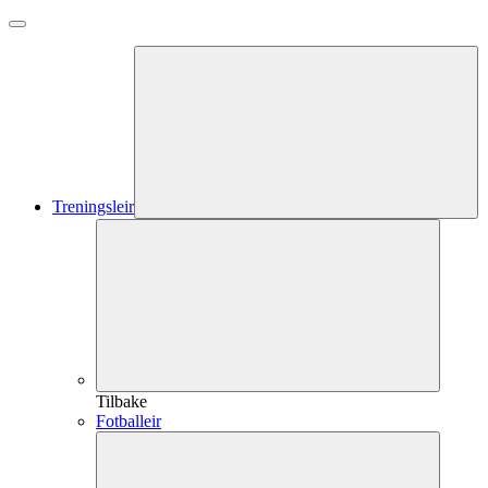
Treningsleir
Tilbake
Fotballeir