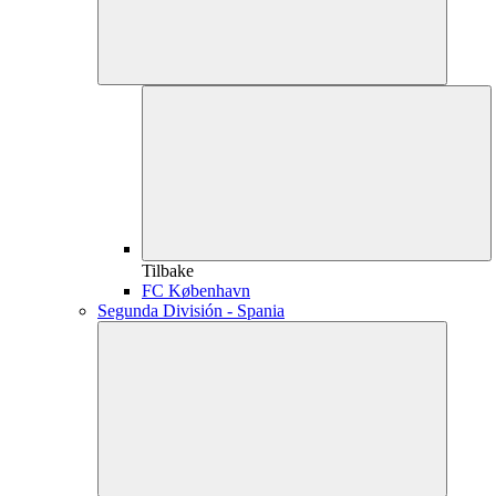
Tilbake
FC København
Segunda División - Spania