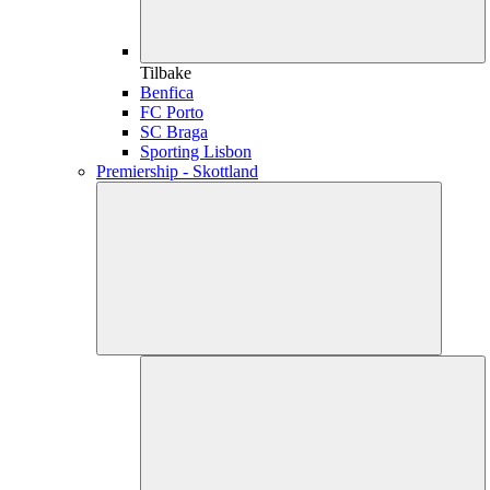
Tilbake
Benfica
FC Porto
SC Braga
Sporting Lisbon
Premiership - Skottland