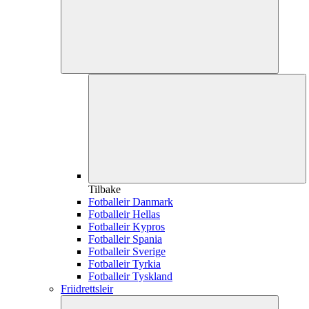
Tilbake
Fotballeir Danmark
Fotballeir Hellas
Fotballeir Kypros
Fotballeir Spania
Fotballeir Sverige
Fotballeir Tyrkia
Fotballeir Tyskland
Friidrettsleir