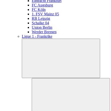
Eintracht Frankfurt
FC Augsburg
FC Köln
1. FSV Mainz 05
RB Leipzig
Schalke 04
Union Berlin
Werder Bremen
Ligue 1 - Frankrike