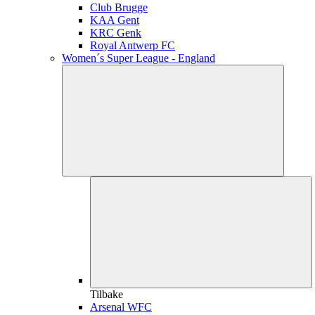
Club Brugge
KAA Gent
KRC Genk
Royal Antwerp FC
Women´s Super League - England
Tilbake
Arsenal WFC