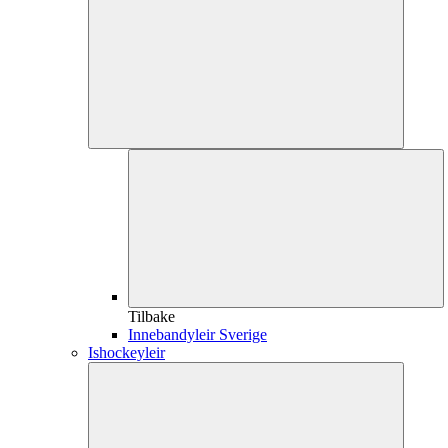
Tilbake
Innebandyleir Sverige
Ishockeyleir