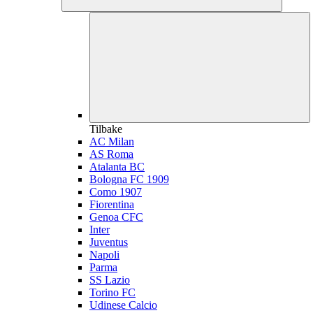
Tilbake
AC Milan
AS Roma
Atalanta BC
Bologna FC 1909
Como 1907
Fiorentina
Genoa CFC
Inter
Juventus
Napoli
Parma
SS Lazio
Torino FC
Udinese Calcio