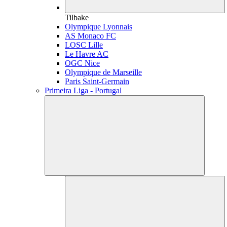
Tilbake
Olympique Lyonnais
AS Monaco FC
LOSC Lille
Le Havre AC
OGC Nice
Olympique de Marseille
Paris Saint-Germain
Primeira Liga - Portugal