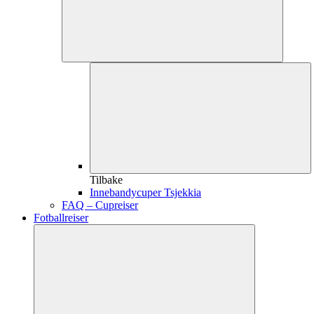
Tilbake
Innebandycuper Tsjekkia
FAQ – Cupreiser
Fotballreiser