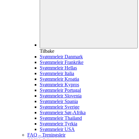
Tilbake
Svømmeleir Danmark
Svømmeleir Frankrike
Svømmeleir Hellas
Svømmeleir Italia
Svømmeleir Kroatia
Svømmeleir Kypros
Svømmeleir Portugal
Svømmeleir Slovenia
Svømmeleir Spania
Svømmeleir Sverige
Svømmeleir Sør-Afrika
Svømmeleir Thailand
Svømmeleir Tyrkia
Svømmeleir USA
FAQ – Treningsleir