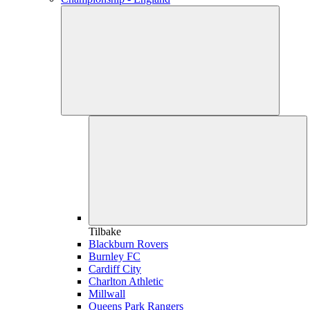
Tilbake
Blackburn Rovers
Burnley FC
Cardiff City
Charlton Athletic
Millwall
Queens Park Rangers