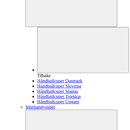
Tilbake
Håndballcuper Danmark
Håndballcuper Slovenia
Håndballcuper Spania
Håndballcuper Tsjekkia
Håndballcuper Ungarn
Innebandycuper