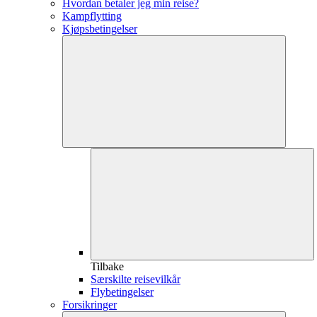
Hvordan betaler jeg min reise?
Kampflytting
Kjøpsbetingelser
Tilbake
Særskilte reisevilkår
Flybetingelser
Forsikringer