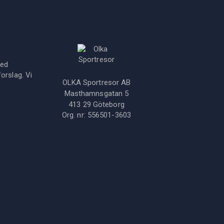
med
orslag. Vi
OLKA Sportresor AB
Masthamnsgatan 5
413 29
Göteborg
Org. nr:
556501-3603