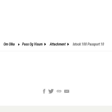
Om Olka
Pass Og Visum
Attachment
Istock 100 Passport 10