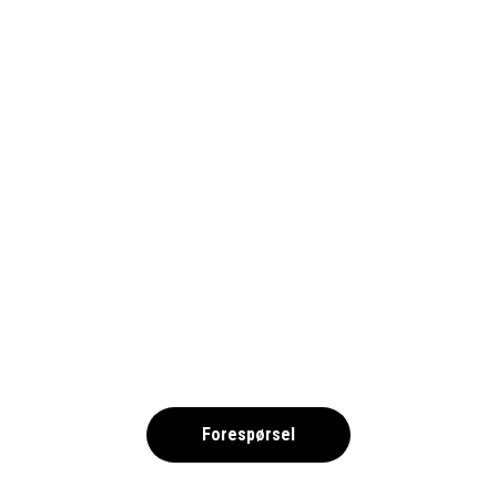
ISTOCK-184940708-PASSPORT_1690
,
Forespørsel