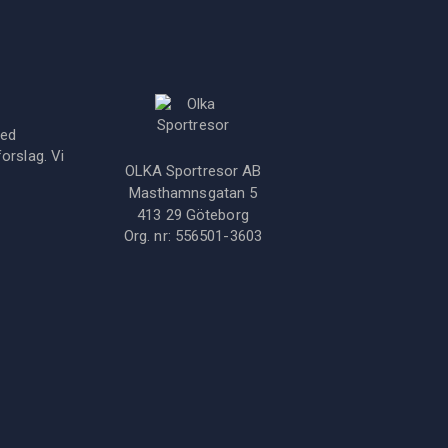
med
orslag. Vi
OLKA Sportresor AB
Masthamnsgatan 5
413 29
Göteborg
Org. nr:
556501-3603