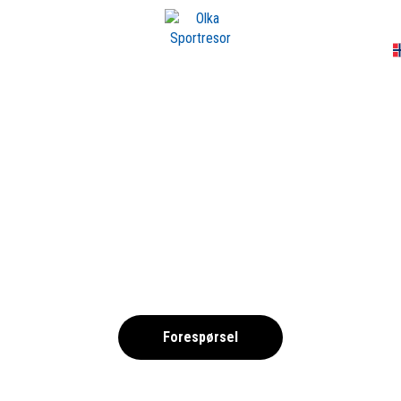
A
TICO-WP-UNSPLASH
,
Forespørsel