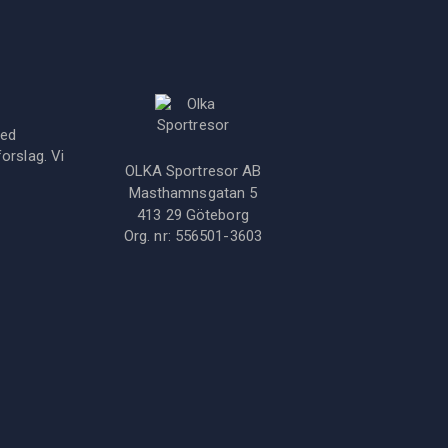
med
orslag. Vi
OLKA Sportresor AB
Masthamnsgatan 5
413 29
Göteborg
Org. nr:
556501-3603