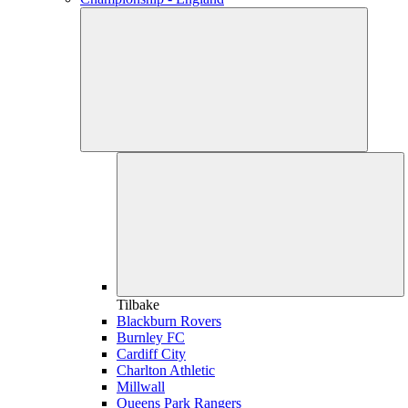
Tilbake
Blackburn Rovers
Burnley FC
Cardiff City
Charlton Athletic
Millwall
Queens Park Rangers