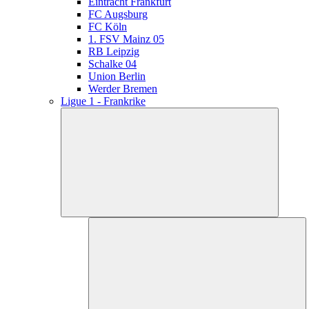
Eintracht Frankfurt
FC Augsburg
FC Köln
1. FSV Mainz 05
RB Leipzig
Schalke 04
Union Berlin
Werder Bremen
Ligue 1 - Frankrike