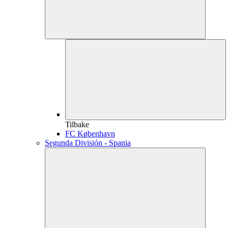
Tilbake
FC København
Segunda División - Spania