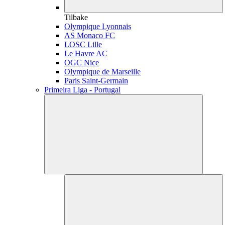
Tilbake
Olympique Lyonnais
AS Monaco FC
LOSC Lille
Le Havre AC
OGC Nice
Olympique de Marseille
Paris Saint-Germain
Primeira Liga - Portugal