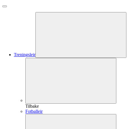
Treningsleir
Tilbake
Fotballeir