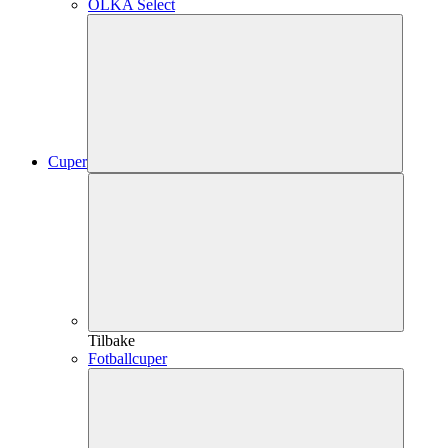
OLKA Select
Cuper
Tilbake
Fotballcuper