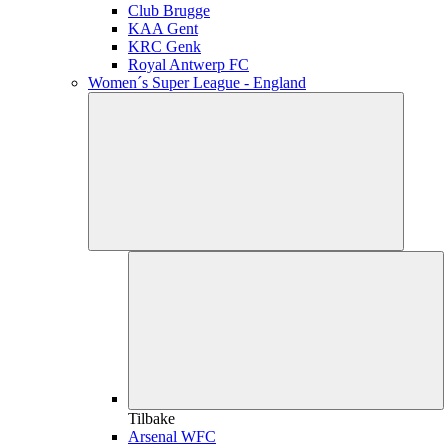
Club Brugge
KAA Gent
KRC Genk
Royal Antwerp FC
Women´s Super League - England
Tilbake
Arsenal WFC