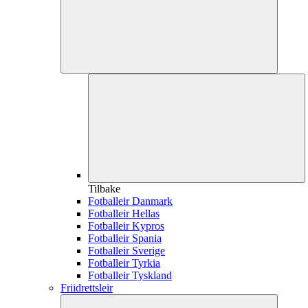
Tilbake
Fotballeir Danmark
Fotballeir Hellas
Fotballeir Kypros
Fotballeir Spania
Fotballeir Sverige
Fotballeir Tyrkia
Fotballeir Tyskland
Friidrettsleir