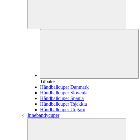
Tilbake
Håndballcuper Danmark
Håndballcuper Slovenia
Håndballcuper Spania
Håndballcuper Tsjekkia
Håndballcuper Ungarn
Innebandycuper