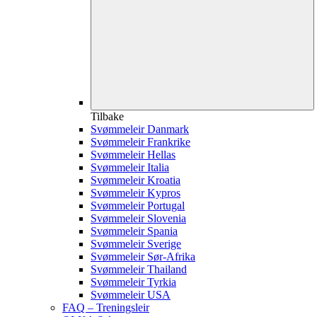
Tilbake
Svømmeleir Danmark
Svømmeleir Frankrike
Svømmeleir Hellas
Svømmeleir Italia
Svømmeleir Kroatia
Svømmeleir Kypros
Svømmeleir Portugal
Svømmeleir Slovenia
Svømmeleir Spania
Svømmeleir Sverige
Svømmeleir Sør-Afrika
Svømmeleir Thailand
Svømmeleir Tyrkia
Svømmeleir USA
FAQ – Treningsleir