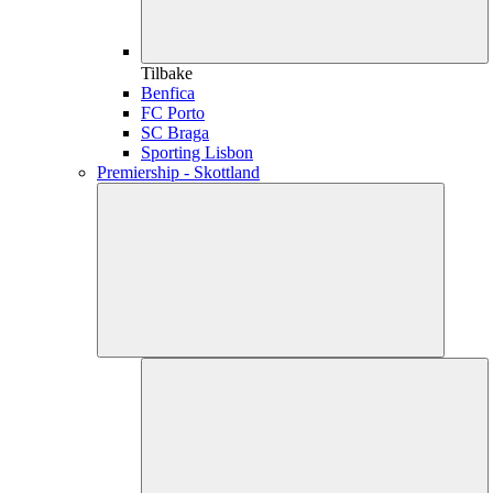
Tilbake
Benfica
FC Porto
SC Braga
Sporting Lisbon
Premiership - Skottland