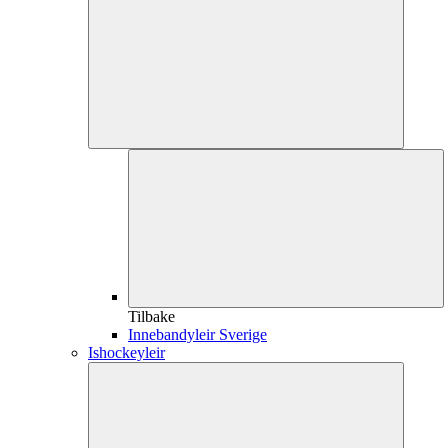
Tilbake
Innebandyleir Sverige
Ishockeyleir