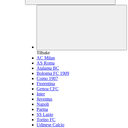
Tilbake
AC Milan
AS Roma
Atalanta BC
Bologna FC 1909
Como 1907
Fiorentina
Genoa CFC
Inter
Juventus
Napoli
Parma
SS Lazio
Torino FC
Udinese Calcio