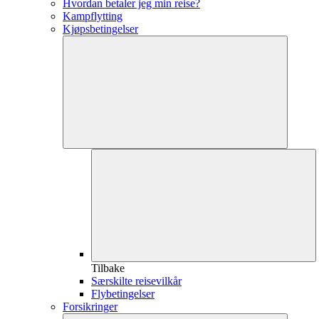
Hvordan betaler jeg min reise?
Kampflytting
Kjøpsbetingelser
Tilbake
Særskilte reisevilkår
Flybetingelser
Forsikringer