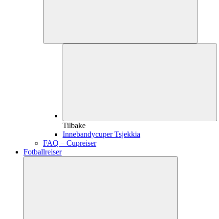
Tilbake
Innebandycuper Tsjekkia
FAQ – Cupreiser
Fotballreiser