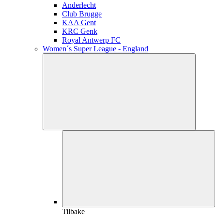
Anderlecht
Club Brugge
KAA Gent
KRC Genk
Royal Antwerp FC
Women´s Super League - England
Tilbake