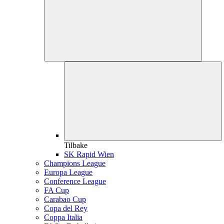
Tilbake
SK Rapid Wien
Champions League
Europa League
Conference League
FA Cup
Carabao Cup
Copa del Rey
Coppa Italia