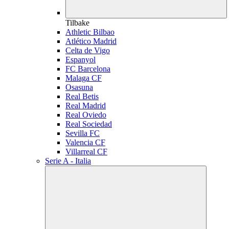
Tilbake
Athletic Bilbao
Atlético Madrid
Celta de Vigo
Espanyol
FC Barcelona
Malaga CF
Osasuna
Real Betis
Real Madrid
Real Oviedo
Real Sociedad
Sevilla FC
Valencia CF
Villarreal CF
Serie A - Italia