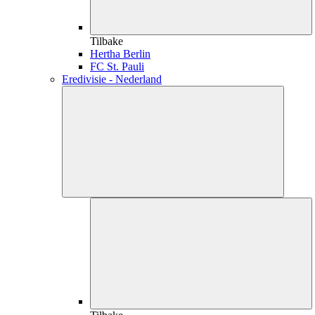
Tilbake
Hertha Berlin
FC St. Pauli
Eredivisie - Nederland