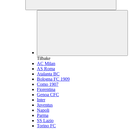
Tilbake
AC Milan
AS Roma
Atalanta BC
Bologna FC 1909
Como 1907
Fiorentina
Genoa CFC
Inter
Juventus
Napoli
Parma
SS Lazio
Torino FC