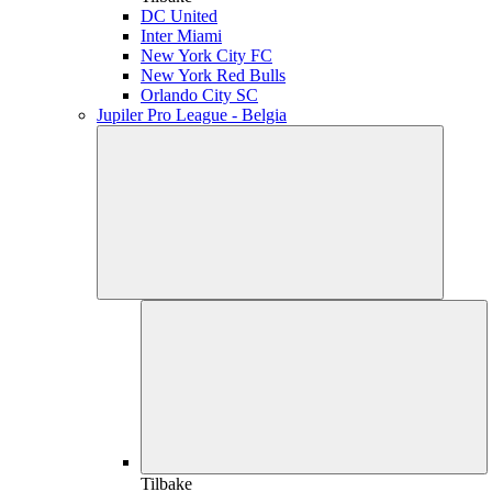
DC United
Inter Miami
New York City FC
New York Red Bulls
Orlando City SC
Jupiler Pro League - Belgia
Tilbake