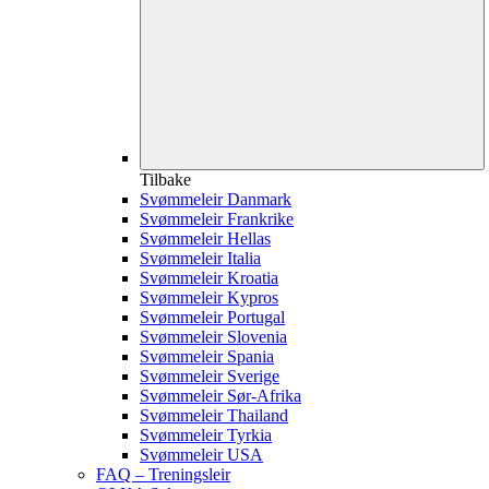
Tilbake
Svømmeleir Danmark
Svømmeleir Frankrike
Svømmeleir Hellas
Svømmeleir Italia
Svømmeleir Kroatia
Svømmeleir Kypros
Svømmeleir Portugal
Svømmeleir Slovenia
Svømmeleir Spania
Svømmeleir Sverige
Svømmeleir Sør-Afrika
Svømmeleir Thailand
Svømmeleir Tyrkia
Svømmeleir USA
FAQ – Treningsleir