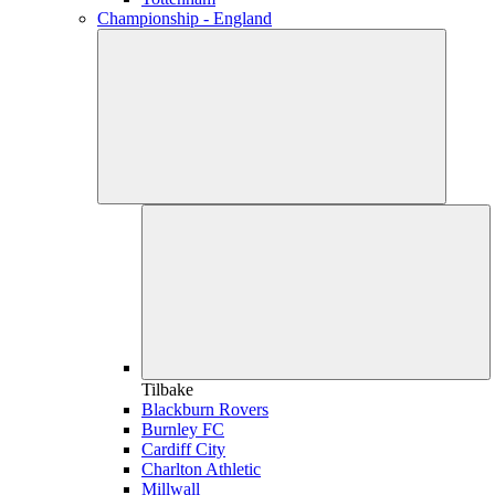
Championship - England
Tilbake
Blackburn Rovers
Burnley FC
Cardiff City
Charlton Athletic
Millwall