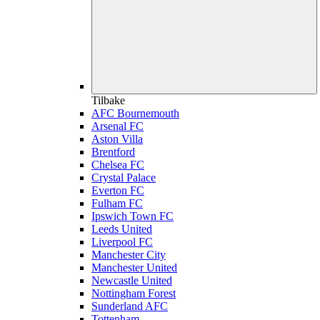
Tilbake
AFC Bournemouth
Arsenal FC
Aston Villa
Brentford
Chelsea FC
Crystal Palace
Everton FC
Fulham FC
Ipswich Town FC
Leeds United
Liverpool FC
Manchester City
Manchester United
Newcastle United
Nottingham Forest
Sunderland AFC
Tottenham