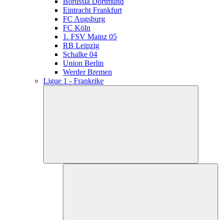
Borussia Dortmund
Eintracht Frankfurt
FC Augsburg
FC Köln
1. FSV Mainz 05
RB Leipzig
Schalke 04
Union Berlin
Werder Bremen
Ligue 1 - Frankrike