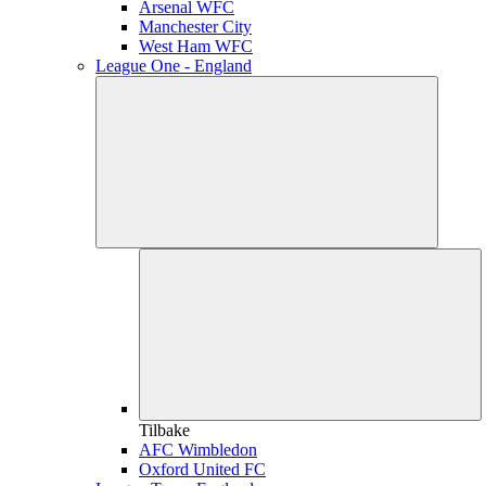
Arsenal WFC
Manchester City
West Ham WFC
League One - England
Tilbake
AFC Wimbledon
Oxford United FC