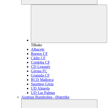
Tilbake
Albacete
Burgos CF
Cádiz CF
Cordoba CF
CD Leganés
Girona FC
Granada CF
RCD Mallorca
Sporting Gijon
UD Almería
UD Las Palmas
Austrian Bundesliga - Østerrike