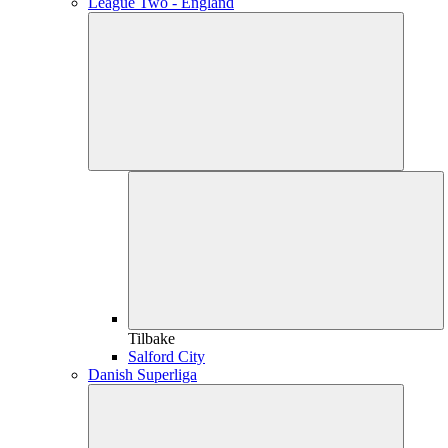
League Two - England
Tilbake
Salford City
Danish Superliga