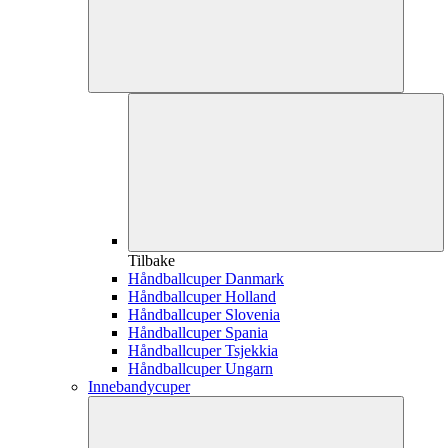
Tilbake
Håndballcuper Danmark
Håndballcuper Holland
Håndballcuper Slovenia
Håndballcuper Spania
Håndballcuper Tsjekkia
Håndballcuper Ungarn
Innebandycuper