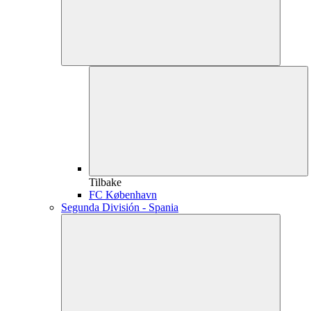
Tilbake
FC København
Segunda División - Spania