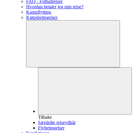
FAQ - Fotballreiser
Hvordan betaler jeg min reise?
Kampflytting
Kjøpsbetingelser
Tilbake
Særskilte reisevilkår
Flybetingelser