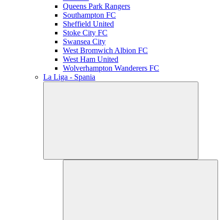
Queens Park Rangers
Southampton FC
Sheffield United
Stoke City FC
Swansea City
West Bromwich Albion FC
West Ham United
Wolverhampton Wanderers FC
La Liga - Spania