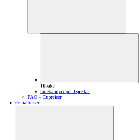
Tilbake
Innebandycuper Tsjekkia
FAQ – Cupreiser
Fotballreiser