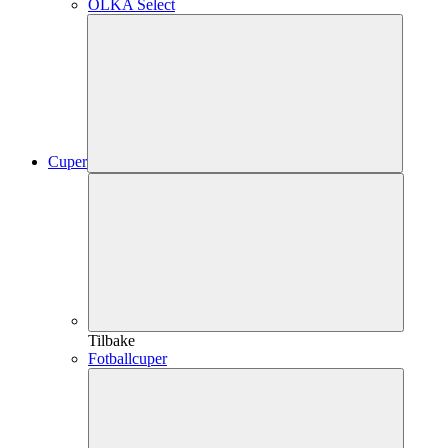
OLKA Select
Cuper
Tilbake
Fotballcuper