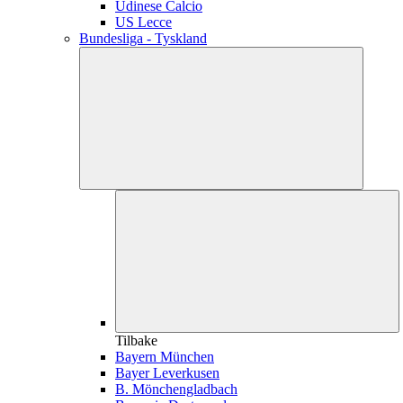
Udinese Calcio
US Lecce
Bundesliga - Tyskland
Tilbake
Bayern München
Bayer Leverkusen
B. Mönchengladbach