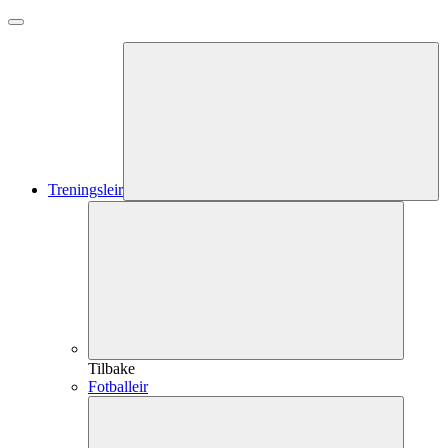
Treningsleir
Tilbake
Fotballeir