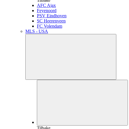
Tilbake
AFC Ajax
Feyenoord
PSV Eindhoven
SC Heerenveen
FC Volendam
MLS - USA
Tilbake