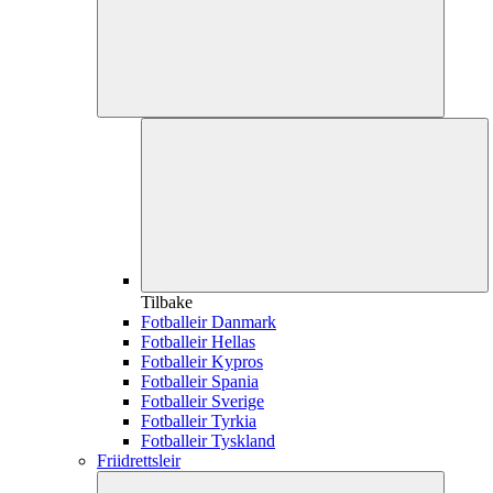
Tilbake
Fotballeir Danmark
Fotballeir Hellas
Fotballeir Kypros
Fotballeir Spania
Fotballeir Sverige
Fotballeir Tyrkia
Fotballeir Tyskland
Friidrettsleir