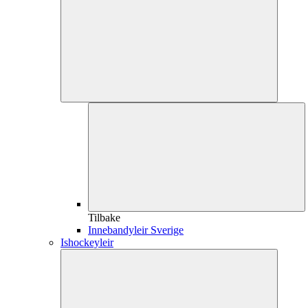
Tilbake
Innebandyleir Sverige
Ishockeyleir