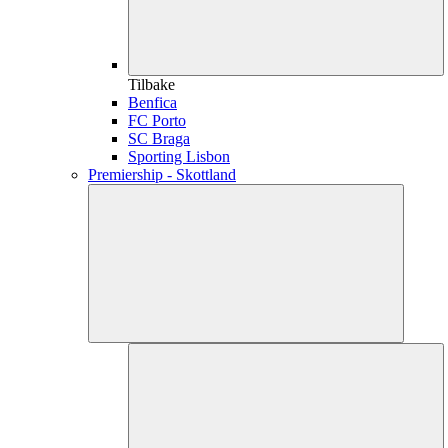
Tilbake
Benfica
FC Porto
SC Braga
Sporting Lisbon
Premiership - Skottland