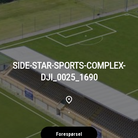
SIDE-STAR-SPORTS-COMPLEX-
DJI_0025_1690
,
Forespørsel