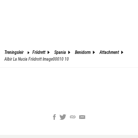
Treningsleir
Friidrett
Spania
Benidorm
Attachment
Albir La Nucia Friidrott Image00010 10