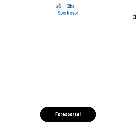
A
TEL-OLYMPUS-IMA
,
Forespørsel