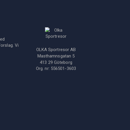
med
orslag. Vi
OLKA Sportresor AB
Masthamnsgatan 5
413 29
Göteborg
Org. nr:
556501-3603