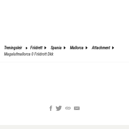
Treningsleir
Friidrett
Spania
Mallorca
Attachment
Magalufmallorca 0 Friidrott Dkk