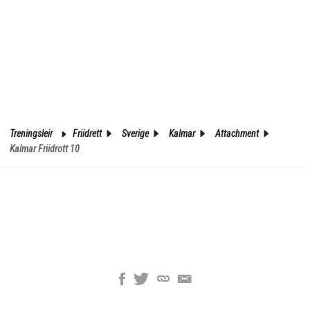
Treningsleir
Friidrett
Sverige
Kalmar
Attachment
Kalmar Friidrott 10