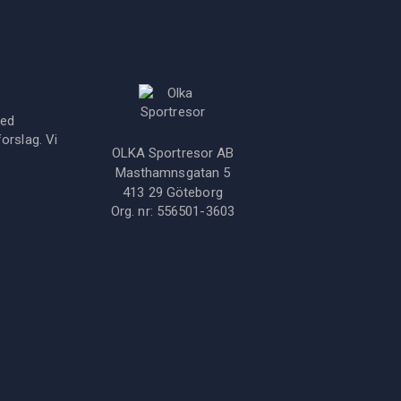
med
orslag. Vi
OLKA Sportresor AB
Masthamnsgatan 5
413 29
Göteborg
Org. nr:
556501-3603