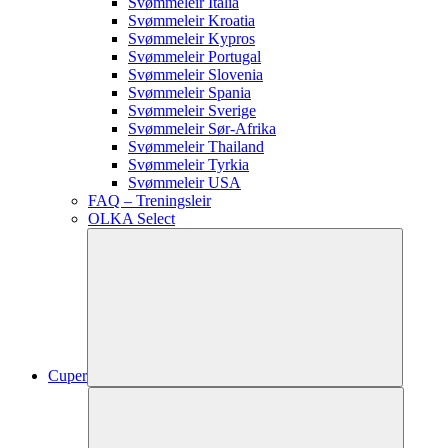
Svømmeleir Italia
Svømmeleir Kroatia
Svømmeleir Kypros
Svømmeleir Portugal
Svømmeleir Slovenia
Svømmeleir Spania
Svømmeleir Sverige
Svømmeleir Sør-Afrika
Svømmeleir Thailand
Svømmeleir Tyrkia
Svømmeleir USA
FAQ – Treningsleir
OLKA Select
Cuper