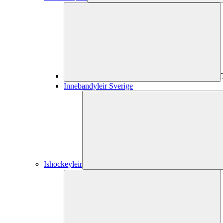
Innebandyleir Sverige
Ishockeyleir