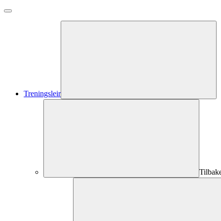
Treningsleir
Tilbak