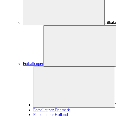
Tilbak
Fotballcuper
Fotballcuper Danmark
Fotballcuper Holland