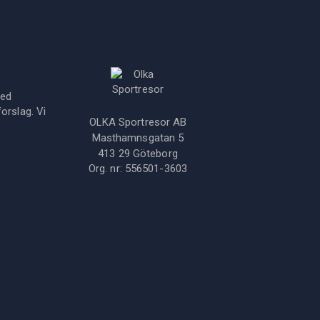
med
orslag. Vi
OLKA Sportresor AB
Masthamnsgatan 5
413 29
Göteborg
Org. nr:
556501-3603