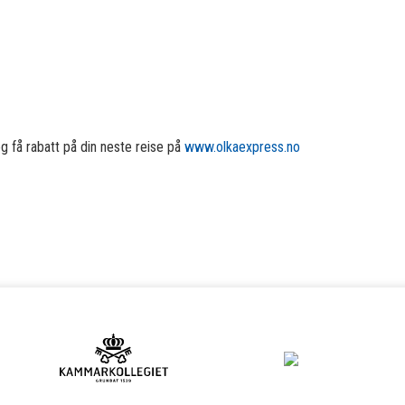
g få rabatt på din neste reise på
www.olkaexpress.no