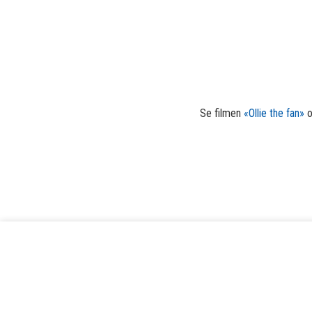
Se filmen
«Ollie the fan»
o