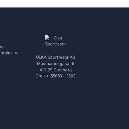
med
orslag. Vi
OLKA Sportresor AB
Masthamnsgatan 5
413 29
Göteborg
Org. nr:
556501-3603