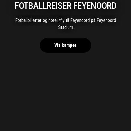
FOTBALLREISER FEYENOORD
Fotballbilletter og hotell/fly til Feyenoord på Feyenoord
Stadium
Vis kamper