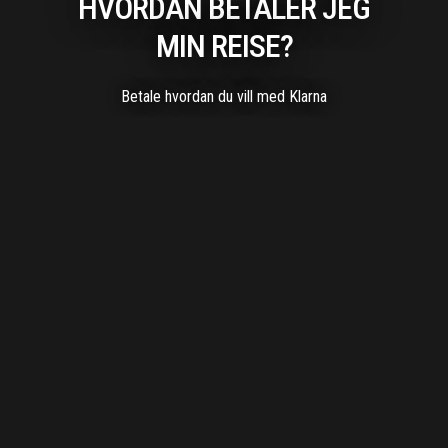
HVORDAN BETALER JEG
MIN REISE?
Betale hvordan du vill med Klarna