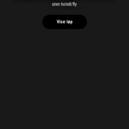
uten hotell/fly
Vise løp