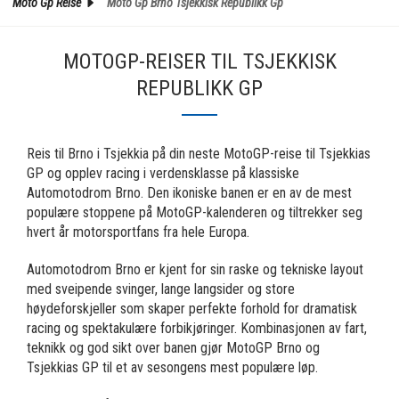
Moto Gp Reise
Moto Gp Brno Tsjekkisk Republikk Gp
MOTOGP-REISER TIL TSJEKKISK
REPUBLIKK GP
Reis til Brno i Tsjekkia på din neste MotoGP-reise til Tsjekkias
GP og opplev racing i verdensklasse på klassiske
Automotodrom Brno. Den ikoniske banen er en av de mest
populære stoppene på MotoGP-kalenderen og tiltrekker seg
hvert år motorsportfans fra hele Europa.
Automotodrom Brno er kjent for sin raske og tekniske layout
med sveipende svinger, lange langsider og store
høydeforskjeller som skaper perfekte forhold for dramatisk
racing og spektakulære forbikjøringer. Kombinasjonen av fart,
teknikk og god sikt over banen gjør MotoGP Brno og
Tsjekkias GP til et av sesongens mest populære løp.