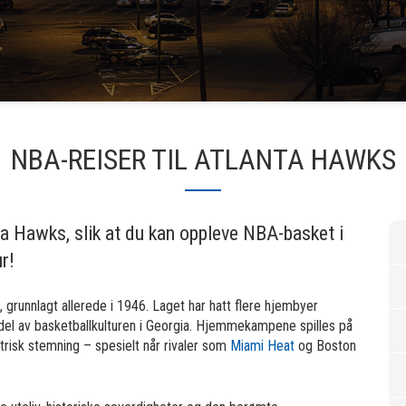
NBA-REISER TIL ATLANTA HAWKS
ta Hawks, slik at du kan oppleve NBA-basket i
r!
 grunnlagt allerede i 1946. Laget har hatt flere hjembyer
del av basketballkulturen i Georgia. Hjemmekampene spilles på
risk stemning – spesielt når rivaler som
Miami Heat
og Boston