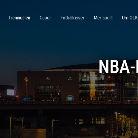
Treningsleir
Cuper
Fotballreiser
Mer sport
Om OLK
NBA-