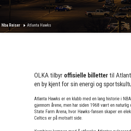
Nba Reiser
Atlanta Hawks
OLKA tilbyr
offisielle billetter
til Atlan
en by kjent for sin energi og sportskultu
Atlanta Hawks er en klubb med en lang historie i NBA,
gjennom årene, men har siden 1968 vært en naturlig 
State Farm Arena, hvor Hawks-fansen skaper en elekt
Celtics er på motsatt side.