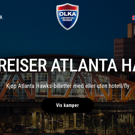
A
REISER ATLANTA 
Kjøp Atlanta Hawks-billetter med eller uten hotell/fly
Vis kamper