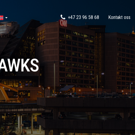
+47 23 96 58 68
Kontakt oss
HAWKS