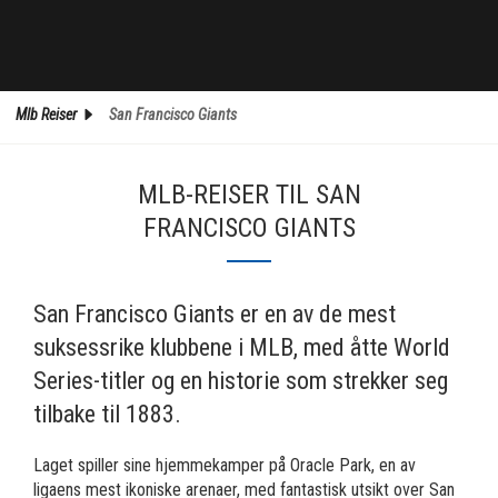
Mlb Reiser
San Francisco Giants
MLB-REISER TIL SAN
FRANCISCO GIANTS
San Francisco Giants er en av de mest
suksessrike klubbene i MLB, med åtte World
Series-titler og en historie som strekker seg
tilbake til 1883.
Laget spiller sine hjemmekamper på Oracle Park, en av
ligaens mest ikoniske arenaer, med fantastisk utsikt over San