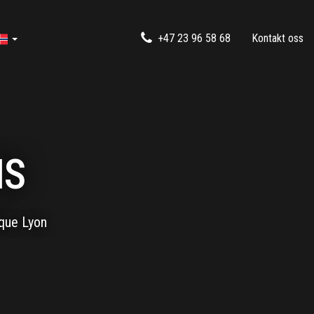
+47 23 96 58 68
Kontakt oss
IS
ique Lyon