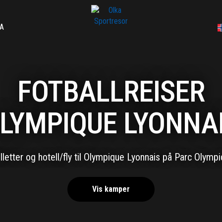
A
FOTBALLREISER
LYMPIQUE LYONNA
illetter og hotell/fly til Olympique Lyonnais på Parc Olymp
Vis kamper