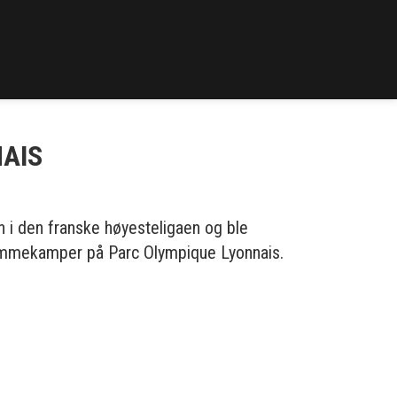
NAIS
n i den franske høyesteligaen og ble
hjemmekamper på Parc Olympique Lyonnais.