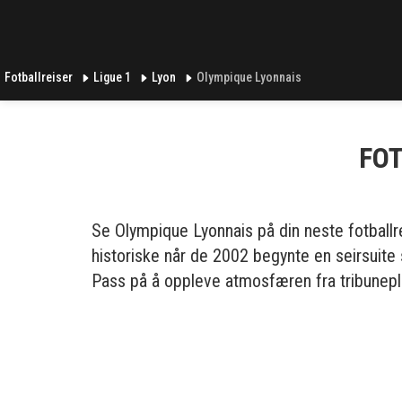
Fotballreiser
Ligue 1
Lyon
Olympique Lyonnais
FOT
Se Olympique Lyonnais på din neste fotballre
historiske når de 2002 begynte en seirsuit
Pass på å oppleve atmosfæren fra tribunepla