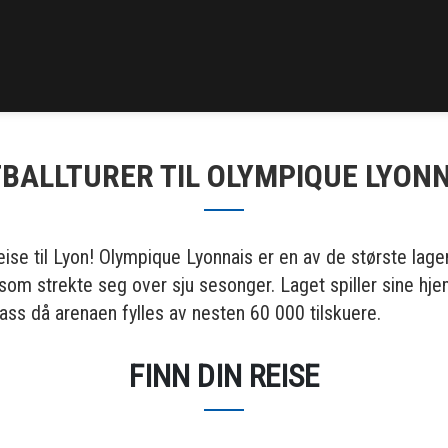
BALLTURER TIL OLYMPIQUE LYON
ise til Lyon! Olympique Lyonnais er en av de største lage
e som strekte seg over sju sesonger. Laget spiller sine 
ss då arenaen fylles av nesten 60 000 tilskuere.