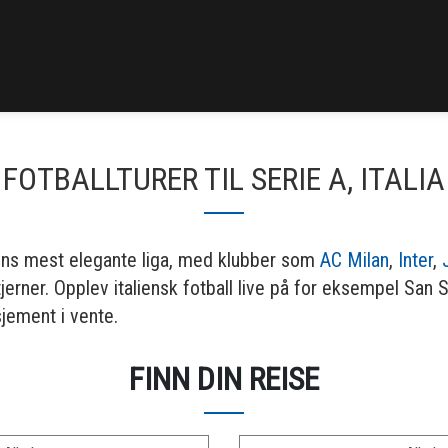
FOTBALLTURER TIL SERIE A, ITALIA
rdens mest elegante liga, med klubber som
AC Milan
,
Inter
,
erner. Opplev italiensk fotball live på for eksempel San S
jement i vente.