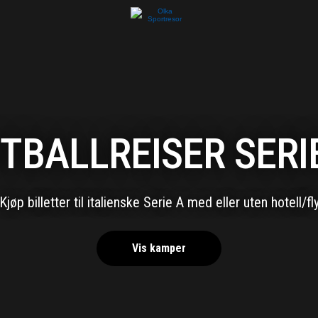
TBALLREISER SERI
Kjøp billetter til italienske Serie A med eller uten hotell/fl
Vis kamper