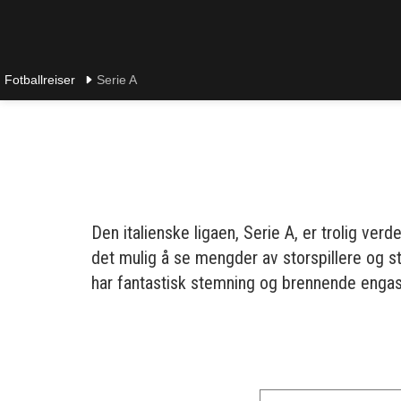
Fotballreiser
Serie A
Den italienske ligaen, Serie A, er trolig ve
det mulig å se mengder av storspillere og stj
har fantastisk stemning og brennende engas