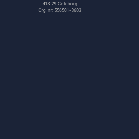
413 29
Göteborg
Org. nr:
556501-3603