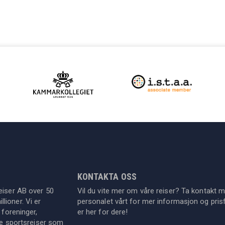
KONTAKTA OSS
eiser AB over 50
Vil du vite mer om våre reiser? Ta kontakt 
lioner. Vi er
personalet vårt for mer informasjon og prisf
 foreninger,
er her for dere!
dre sportsreiser som