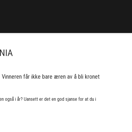
ANIA
 Vinneren får ikke bare æren av å bli kronet
gen også i år? Uansett er det en god sjanse for at du i