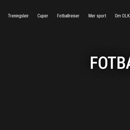
Treningsleir
Cuper
Fotballreiser
Mer sport
Om OLK
FOTB