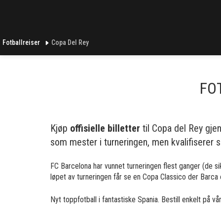
Fotballreiser
Copa Del Rey
FOT
Kjøp
offisielle billetter
til Copa del Rey gje
som mester i turneringen, men kvalifiserer s
FC Barcelona har vunnet turneringen flest ganger (de si
løpet av turneringen får se en Copa Classico der Barca
Nyt toppfotball i fantastiske Spania. Bestill enkelt på vår