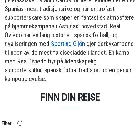
på klassiske Estadio Carlos Tartiere. Klubben er en av
Spanias mest tradisjonsrike og har en trofast
supporterskare som skaper en fantastisk atmosfære
på hjemmekampene i Asturias’ hovedstad. Real
Oviedo har en lang historie i spansk fotball, og
rivaliseringen med
Sporting Gijón
gjør derbykampene
til noen av de mest følelsesladde i landet. En kamp
med Real Oviedo byr på lidenskapelig
supporterkultur, spansk fotballtradisjon og en genuin
kampopplevelse.