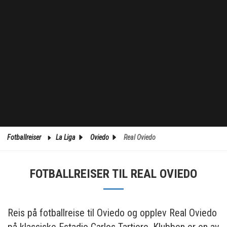
Fotballreiser
La Liga
Oviedo
Real Oviedo
FOTBALLREISER TIL REAL OVIEDO
Reis på fotballreise til Oviedo og opplev Real Oviedo