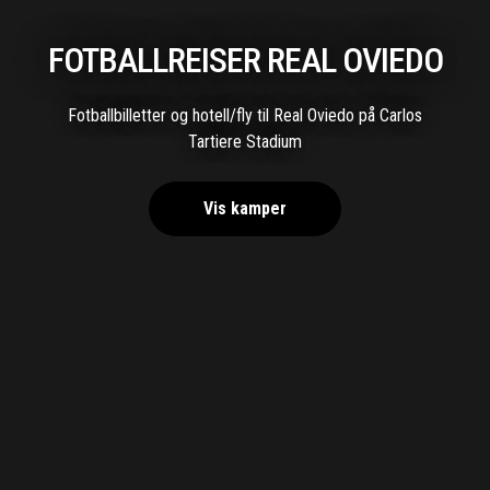
FOTBALLREISER REAL OVIEDO
Fotballbilletter og hotell/fly til Real Oviedo på Carlos
Tartiere Stadium
Vis kamper