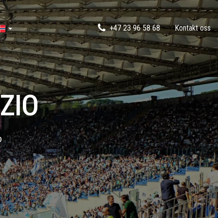
+47 23 96 58 68
Kontakt oss
ZIO
o