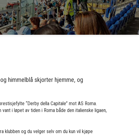
er og himmelblå skjorter hjemme, og
 prestisjefylte “Derby della Capitale” mot AS Roma.
vant i løpet av tiden i Roma både den italienske ligaen,
r fra klubben og du velger selv om du kun vil kjøpe