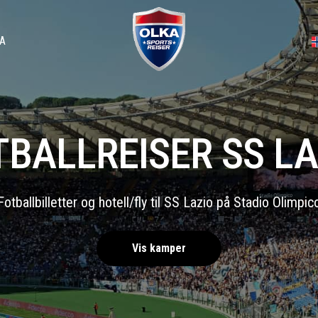
A
TBALLREISER SS LA
Fotballbilletter og hotell/fly til SS Lazio på Stadio Olimpic
Vis kamper