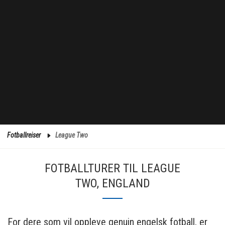
Fotballreiser
League Two
FOTBALLTURER TIL LEAGUE
TWO, ENGLAND
For dere som vil oppleve genuin engelsk fotball, er