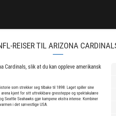
NFL-REISER TIL ARIZONA CARDINAL
na Cardinals, slik at du kan oppleve amerikansk
storie som strekker seg tilbake til 1898. Laget spiller sine
arena kjent for sitt uttrekkbare gressteppe og spektakulære
 og Seattle Seahawks gjør kampene ekstra intense. Kombiner
armen i det sørvestlige USA.