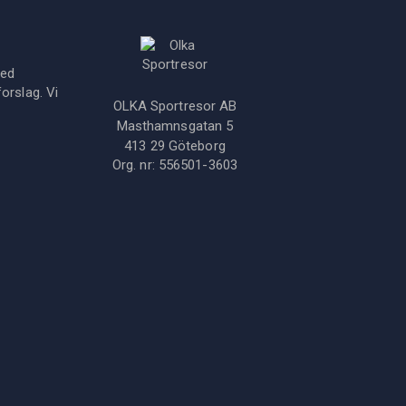
med
orslag. Vi
OLKA Sportresor AB
Masthamnsgatan 5
413 29
Göteborg
Org. nr:
556501-3603