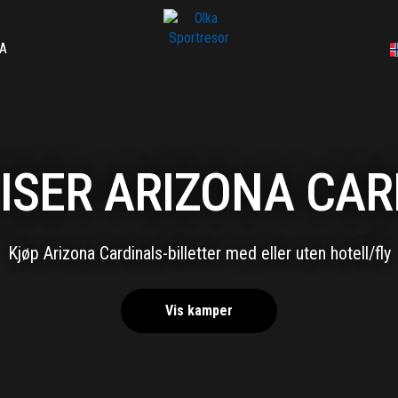
A
ISER ARIZONA CA
Kjøp Arizona Cardinals-billetter med eller uten hotell/fly
Vis kamper