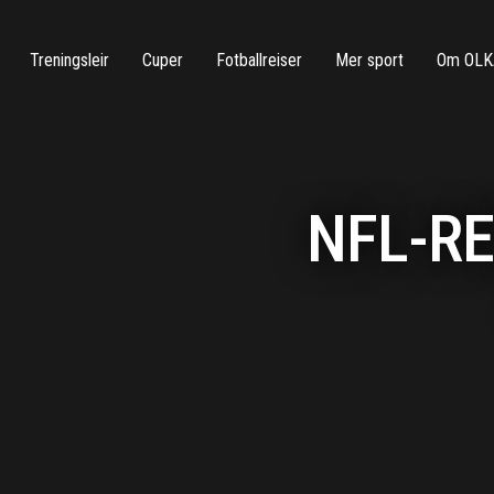
Treningsleir
Cuper
Fotballreiser
Mer sport
Om OLK
NFL-RE