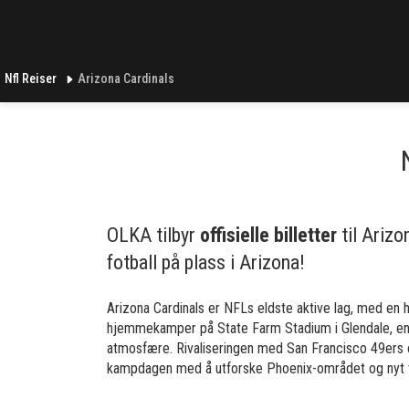
Nfl Reiser
Arizona Cardinals
OLKA tilbyr
offisielle billetter
til Arizo
fotball på plass i Arizona!
Arizona Cardinals er NFLs eldste aktive lag, med en hi
hjemmekamper på State Farm Stadium i Glendale, en 
atmosfære. Rivaliseringen med San Francisco 49ers
kampdagen med å utforske Phoenix-området og nyt v