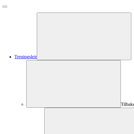
Treningsleir
Tilbak