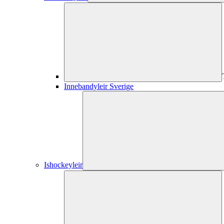
Innebandyleir Sverige
Ishockeyleir