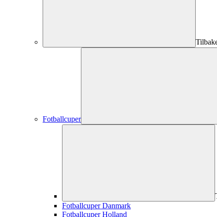
Tilbak
Fotballcuper
Fotballcuper Danmark
Fotballcuper Holland