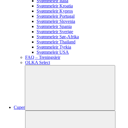
Svømmeleir Italia
Svømmeleir Kroatia
Svømmeleir Kypros
Svømmeleir Portugal
Svømmeleir Slovenia
Svømmeleir Spania
Svømmeleir Sverige
Svømmeleir Sør-Afrika
Svømmeleir Thailand
Svømmeleir Tyrkia
Svømmeleir USA
FAQ – Treningsleir
OLKA Select
Cuper