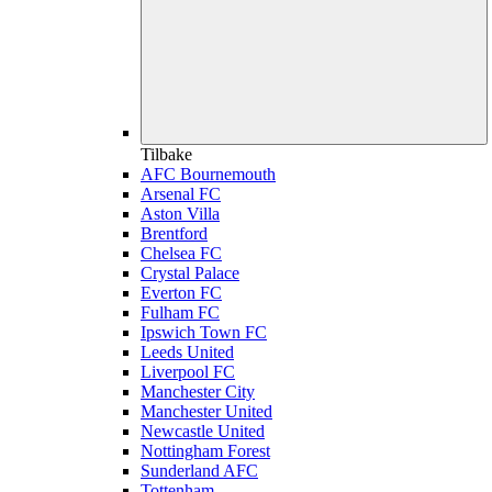
Tilbake
AFC Bournemouth
Arsenal FC
Aston Villa
Brentford
Chelsea FC
Crystal Palace
Everton FC
Fulham FC
Ipswich Town FC
Leeds United
Liverpool FC
Manchester City
Manchester United
Newcastle United
Nottingham Forest
Sunderland AFC
Tottenham