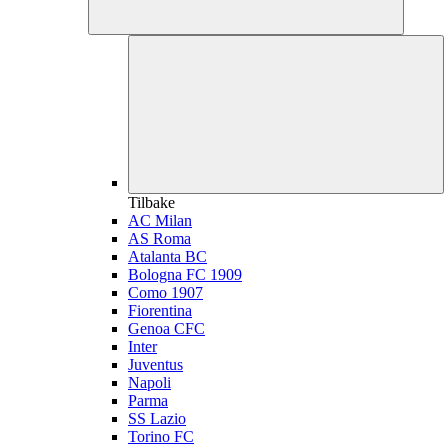
Tilbake
AC Milan
AS Roma
Atalanta BC
Bologna FC 1909
Como 1907
Fiorentina
Genoa CFC
Inter
Juventus
Napoli
Parma
SS Lazio
Torino FC