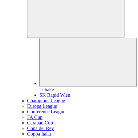
Tilbake
SK Rapid Wien
Champions League
Europa League
Conference League
FA Cup
Carabao Cup
Copa del Rey
Coppa Italia