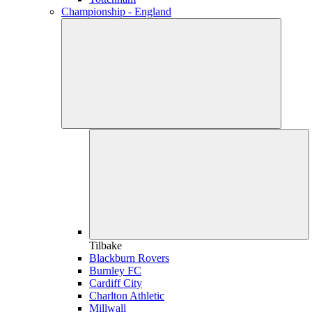
Championship - England
Tilbake
Blackburn Rovers
Burnley FC
Cardiff City
Charlton Athletic
Millwall