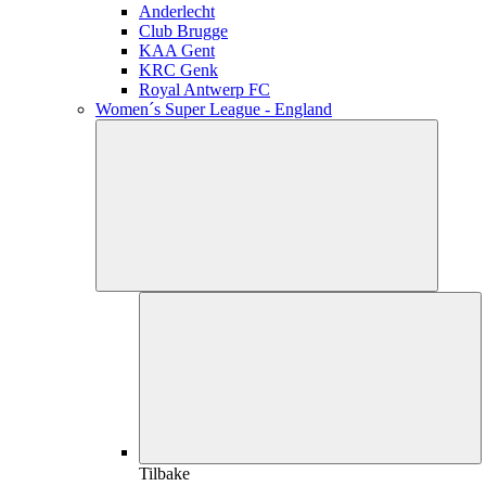
Anderlecht
Club Brugge
KAA Gent
KRC Genk
Royal Antwerp FC
Women´s Super League - England
Tilbake