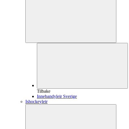
Tilbake
Innebandyleir Sverige
Ishockeyleir