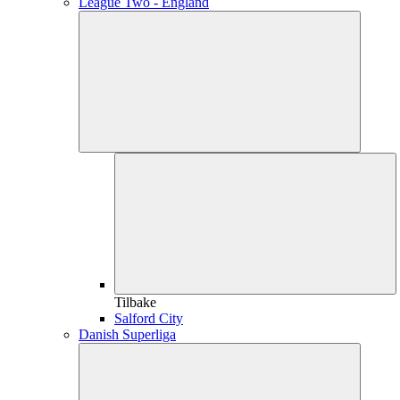
League Two - England
Tilbake
Salford City
Danish Superliga