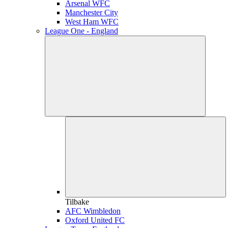
Arsenal WFC
Manchester City
West Ham WFC
League One - England
Tilbake
AFC Wimbledon
Oxford United FC