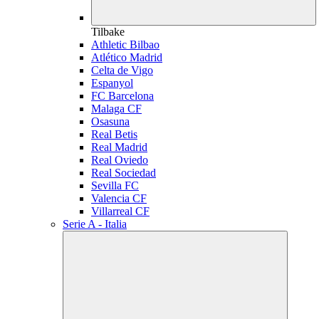
Tilbake
Athletic Bilbao
Atlético Madrid
Celta de Vigo
Espanyol
FC Barcelona
Malaga CF
Osasuna
Real Betis
Real Madrid
Real Oviedo
Real Sociedad
Sevilla FC
Valencia CF
Villarreal CF
Serie A - Italia