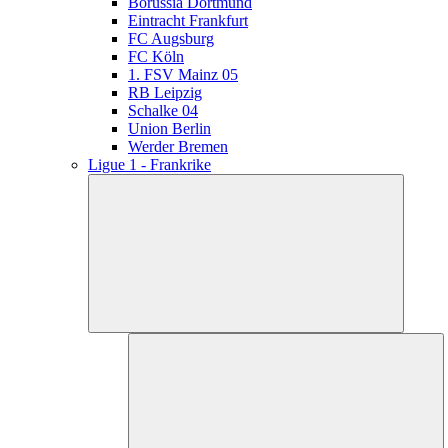
Borussia Dortmund
Eintracht Frankfurt
FC Augsburg
FC Köln
1. FSV Mainz 05
RB Leipzig
Schalke 04
Union Berlin
Werder Bremen
Ligue 1 - Frankrike