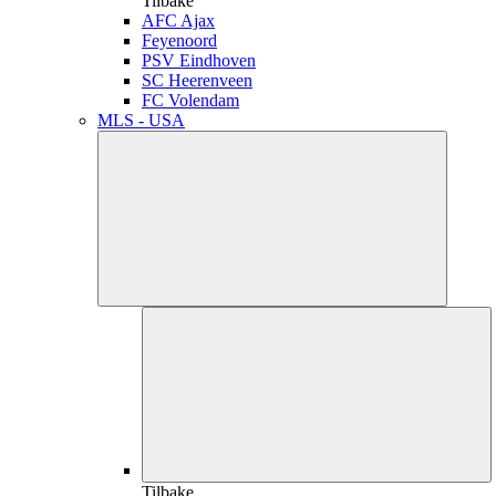
Tilbake
AFC Ajax
Feyenoord
PSV Eindhoven
SC Heerenveen
FC Volendam
MLS - USA
Tilbake