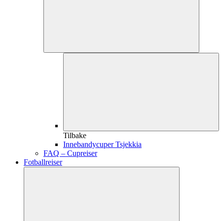
Tilbake
Innebandycuper Tsjekkia
FAQ – Cupreiser
Fotballreiser