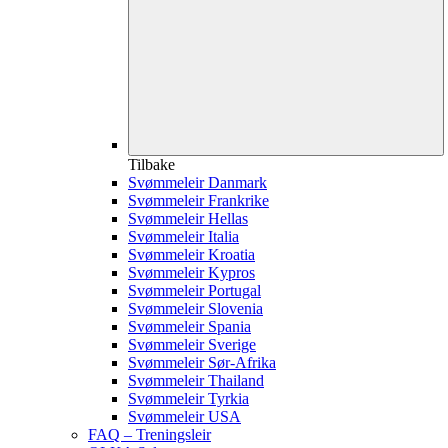
Tilbake
Svømmeleir Danmark
Svømmeleir Frankrike
Svømmeleir Hellas
Svømmeleir Italia
Svømmeleir Kroatia
Svømmeleir Kypros
Svømmeleir Portugal
Svømmeleir Slovenia
Svømmeleir Spania
Svømmeleir Sverige
Svømmeleir Sør-Afrika
Svømmeleir Thailand
Svømmeleir Tyrkia
Svømmeleir USA
FAQ – Treningsleir