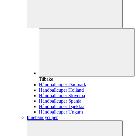
Tilbake
Håndballcuper Danmark
Håndballcuper Holland
Håndballcuper Slovenia
Håndballcuper Spania
Håndballcuper Tsjekkia
Håndballcuper Ungarn
Innebandycuper