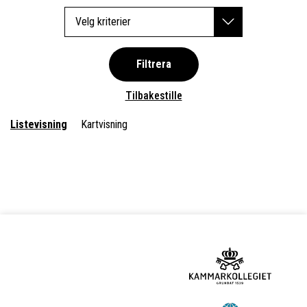
Velg kriterier
Filtrera
Tilbakestille
Listevisning
Kartvisning