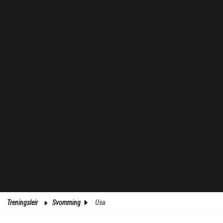
Treningsleir
Svomming
Usa