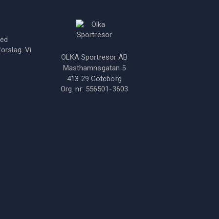
med
orslag. Vi
OLKA Sportresor AB
Masthamnsgatan 5
413 29
Göteborg
Org. nr:
556501-3603