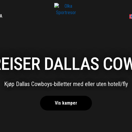
A
REISER DALLAS CO
Kjøp Dallas Cowboys-billetter med eller uten hotell/fly
Vis kamper