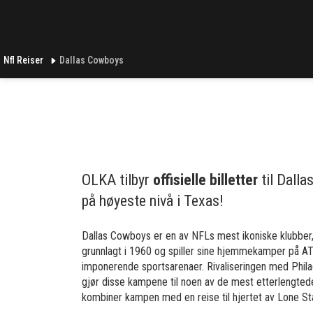
Nfl Reiser
Dallas Cowboys
OLKA tilbyr
offisielle billetter
til Dalla
på høyeste nivå i Texas!
Dallas Cowboys er en av NFLs mest ikoniske klubber, 
grunnlagt i 1960 og spiller sine hjemmekamper på AT
imponerende sportsarenaer. Rivaliseringen med Phi
gjør disse kampene til noen av de mest etterlengtede
kombiner kampen med en reise til hjertet av Lone St