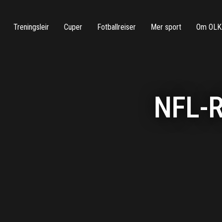
Treningsleir
Cuper
Fotballreiser
Mer sport
Om OLK
NFL-