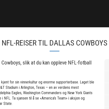
NFL-REISER TIL DALLAS COWBOYS
s Cowboys, slik at du kan oppleve NFL-fotball
kjent for sin vinnerkultur og enorme supporterbase. Laget ble
&T Stadium i Arlington, Texas – en av verdens mest
ladelphia Eagles, Washington Commanders og New York Giants
 i NFL. Ta sjansen til å se «America’s Team» i aksjon og
ar State.