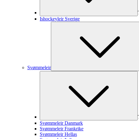
Ishockeyleir Sverige
Svømmeleir
Svømmeleir Danmark
Svømmeleir Frankrike
Svømmeleir Hellas