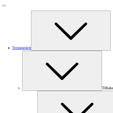
Treningsleir
Tilbak