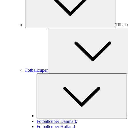
Tilbak
Fotballcuper
Fotballcuper Danmark
Fotballcuper Holland