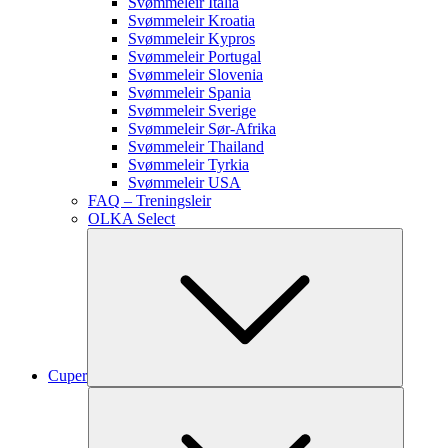
Svømmeleir Italia
Svømmeleir Kroatia
Svømmeleir Kypros
Svømmeleir Portugal
Svømmeleir Slovenia
Svømmeleir Spania
Svømmeleir Sverige
Svømmeleir Sør-Afrika
Svømmeleir Thailand
Svømmeleir Tyrkia
Svømmeleir USA
FAQ – Treningsleir
OLKA Select
Cuper