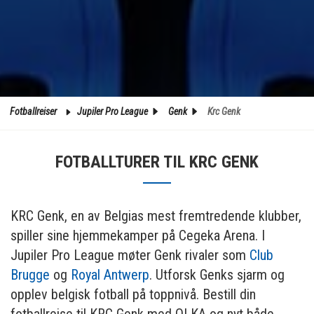
Fotballreiser
Jupiler Pro League
Genk
Krc Genk
FOTBALLTURER TIL KRC GENK
KRC Genk, en av Belgias mest fremtredende klubber,
spiller sine hjemmekamper på Cegeka Arena. I
Jupiler Pro League møter Genk rivaler som
Club
Brugge
og
Royal Antwerp
. Utforsk Genks sjarm og
opplev belgisk fotball på toppnivå. Bestill din