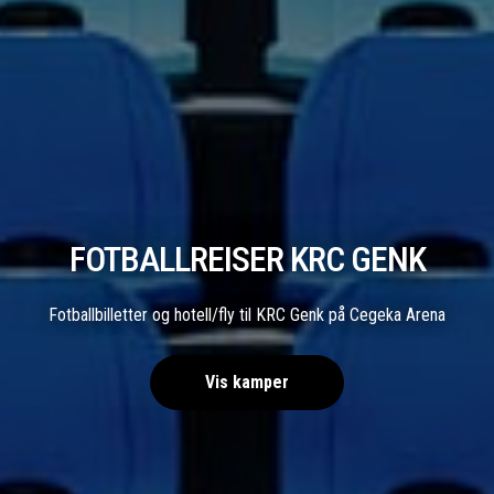
FOTBALLREISER KRC GENK
Fotballbilletter og hotell/fly til KRC Genk på Cegeka Arena
Vis kamper