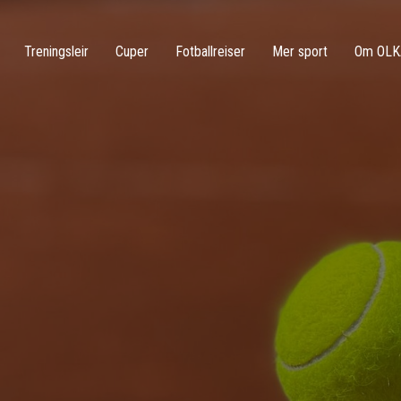
Treningsleir
Cuper
Fotballreiser
Mer sport
Om OLK