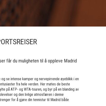
PORTSREISER
r får du muligheten til å oppleve Madrid
ede og se intense kamper og nervepirrende øyeblikk i en
entusiaster fra hele verden. Her møtes de beste
ylte på ATP- og WTA-touren, og byr på en blanding av
opplevelser og den livlige atmosfæren i denne
renger for å gjøre din tennistur til Madrid både