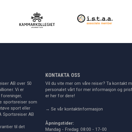
KONTAKTA OSS
eiser AB over 50
Vil du vite mer om våre reiser? Ta kontakt 
lioner. Vi er
personalet vårt for mer informasjon og prisf
 foreninger,
er her for dere!
dre sportsreiser som
tøve sport eller
→
Se vår kontaktinformasjon
KA Sportsreiser AB
Åpningstider:
ntier til det
Mandag - Fredag: 08:00 - 17-00