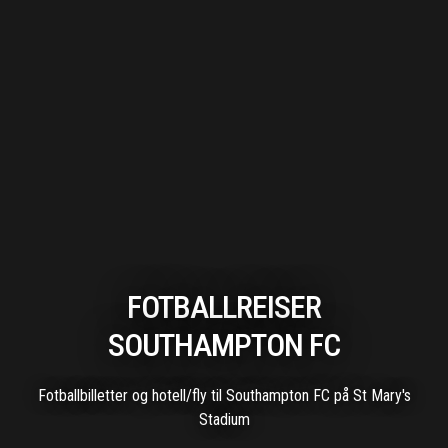
FOTBALLREISER
SOUTHAMPTON FC
Fotballbilletter og hotell/fly til Southampton FC på St Mary's
Stadium