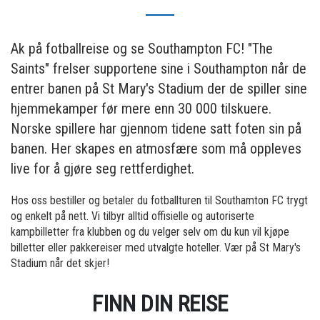
Ak på fotballreise og se Southampton FC! "The
Saints" frelser supportene sine i Southampton når de
entrer banen på St Mary's Stadium der de spiller sine
hjemmekamper før mere enn 30 000 tilskuere.
Norske spillere har gjennom tidene satt foten sin på
banen. Her skapes en atmosfære som må oppleves
live for å gjøre seg rettferdighet.
Hos oss bestiller og betaler du fotballturen til Southamton FC trygt
og enkelt på nett. Vi tilbyr alltid offisielle og autoriserte
kampbilletter fra klubben og du velger selv om du kun vil kjøpe
billetter eller pakkereiser med utvalgte hoteller. Vær på St Mary's
Stadium når det skjer!