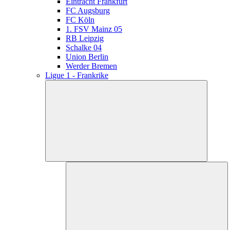
Eintracht Frankfurt
FC Augsburg
FC Köln
1. FSV Mainz 05
RB Leipzig
Schalke 04
Union Berlin
Werder Bremen
Ligue 1 - Frankrike