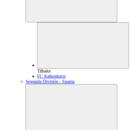
Tilbake
FC København
Segunda División - Spania