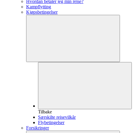
Hvordan betaler jeg min reise?
Kampflytting
Kjøpsbetingelser
Tilbake
Særskilte reisevilkår
Flybetingelser
Forsikringer