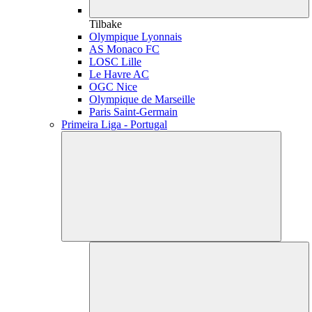
Tilbake
Olympique Lyonnais
AS Monaco FC
LOSC Lille
Le Havre AC
OGC Nice
Olympique de Marseille
Paris Saint-Germain
Primeira Liga - Portugal