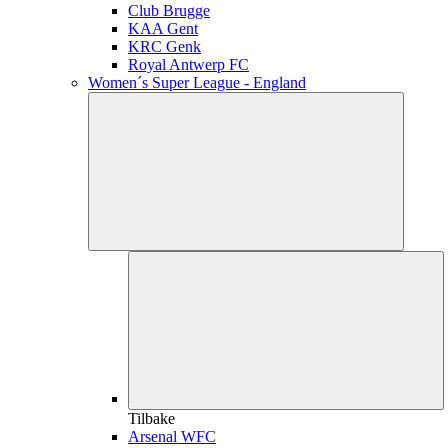
Club Brugge
KAA Gent
KRC Genk
Royal Antwerp FC
Women´s Super League - England
Tilbake
Arsenal WFC