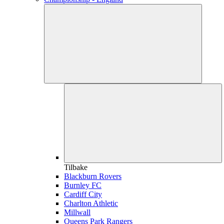
Tilbake
Blackburn Rovers
Burnley FC
Cardiff City
Charlton Athletic
Millwall
Queens Park Rangers