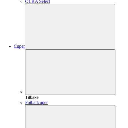
OLKA Select
Cuper
Tilbake
Fotballcuper