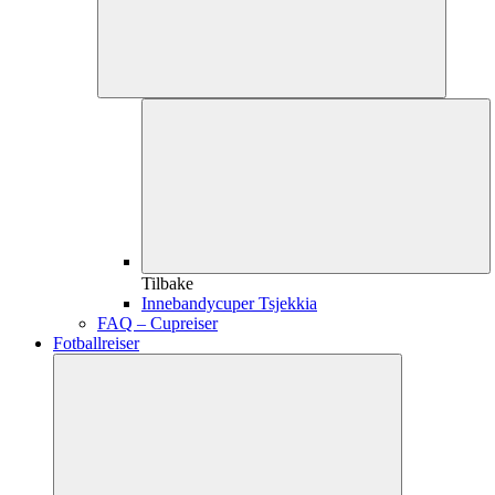
Tilbake
Innebandycuper Tsjekkia
FAQ – Cupreiser
Fotballreiser