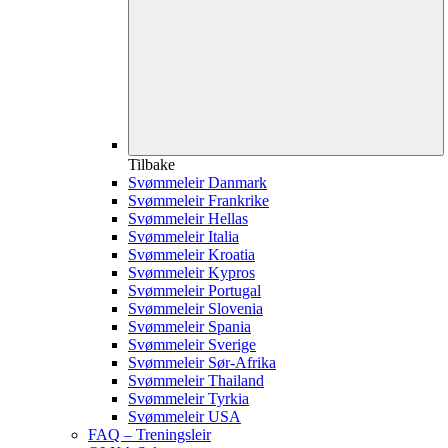
Tilbake
Svømmeleir Danmark
Svømmeleir Frankrike
Svømmeleir Hellas
Svømmeleir Italia
Svømmeleir Kroatia
Svømmeleir Kypros
Svømmeleir Portugal
Svømmeleir Slovenia
Svømmeleir Spania
Svømmeleir Sverige
Svømmeleir Sør-Afrika
Svømmeleir Thailand
Svømmeleir Tyrkia
Svømmeleir USA
FAQ – Treningsleir