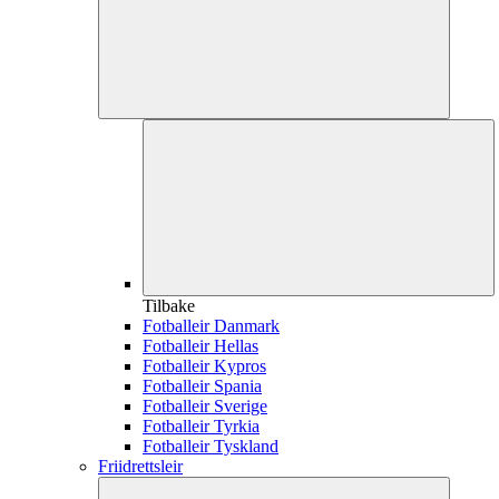
Tilbake
Fotballeir Danmark
Fotballeir Hellas
Fotballeir Kypros
Fotballeir Spania
Fotballeir Sverige
Fotballeir Tyrkia
Fotballeir Tyskland
Friidrettsleir