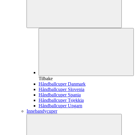
Tilbake
Håndballcuper Danmark
Håndballcuper Slovenia
Håndballcuper Spania
Håndballcuper Tsjekkia
Håndballcuper Ungarn
Innebandycuper