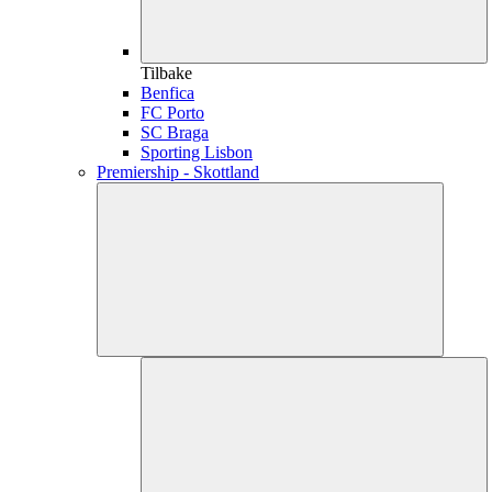
Tilbake
Benfica
FC Porto
SC Braga
Sporting Lisbon
Premiership - Skottland