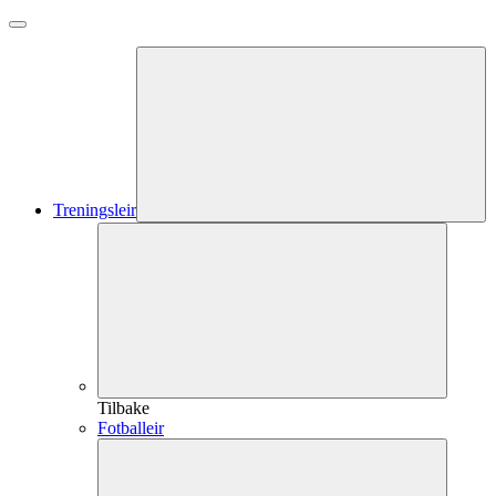
Treningsleir
Tilbake
Fotballeir