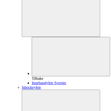
Tilbake
Innebandyleir Sverige
Ishockeyleir