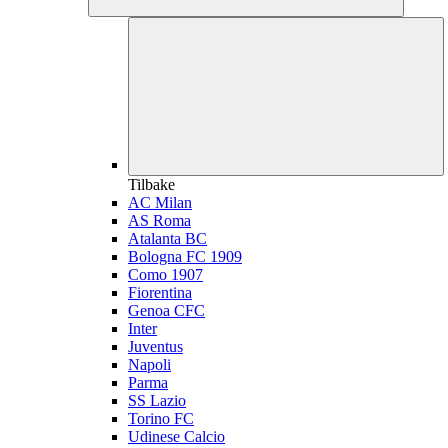
Tilbake
AC Milan
AS Roma
Atalanta BC
Bologna FC 1909
Como 1907
Fiorentina
Genoa CFC
Inter
Juventus
Napoli
Parma
SS Lazio
Torino FC
Udinese Calcio