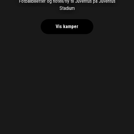
Fotballbilletter og hotell/fly til Juventus på Juventus
Stadium
Vis kamper