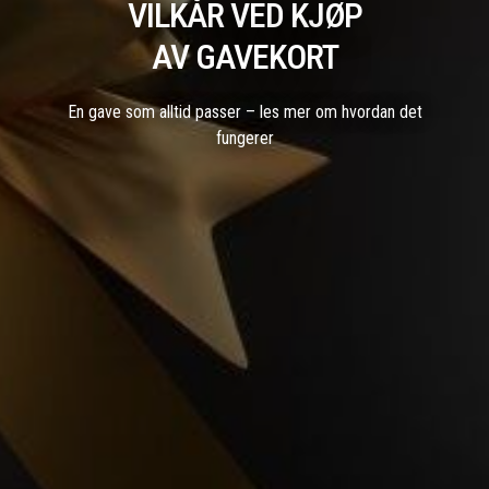
VILKÅR VED KJØP
AV GAVEKORT
En gave som alltid passer – les mer om hvordan det
fungerer