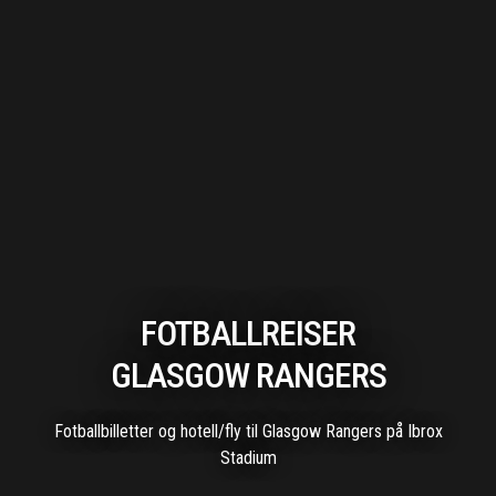
FOTBALLREISER
GLASGOW RANGERS
Fotballbilletter og hotell/fly til Glasgow Rangers på Ibrox
Stadium