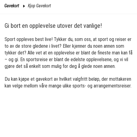
Gavekort
Kjop Gavekort
Gi bort en opplevelse utover det vanlige!
Sport oppleves best live! Tykker du, som oss, at sport og reiser er
to av de store gledene i livet? Eller kjenner du noen annen som
tykker det? Alle vet at en opplevelse er blant de fineste man kan få
– og gi. En sportsreise er blant de edelste opplevelsene, og vi vil
gjøre det så enkelt som mulig for deg å glede noen annen.
Du kan kjøpe et gavekort av hvilket valgfritt beløp, der mottakeren
kan velge mellom våre mange ulike sports- og arrangementsreiser.