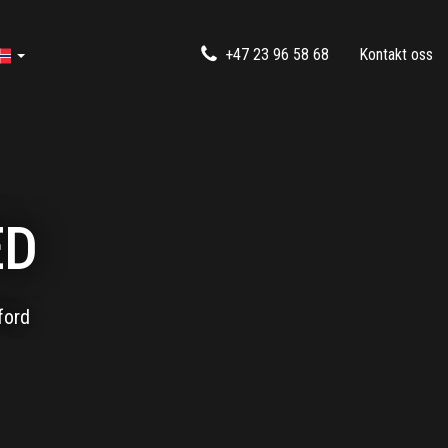
+47 23 96 58 68
Kontakt oss
ED
ford