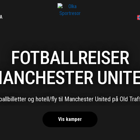
A
FOTBALLREISER
ANCHESTER UNIT
ballbilletter og hotell/fly til Manchester United på Old Traf
Vis kamper