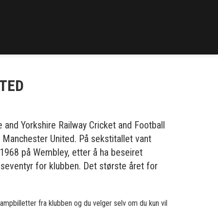
ITED
 and Yorkshire Railway Cricket and Football
 Manchester United. På sekstitallet vant
 1968 på Wembley, etter å ha beseiret
eventyr for klubben. Det største året for
e kampbilletter fra klubben og du velger selv om du kun vil