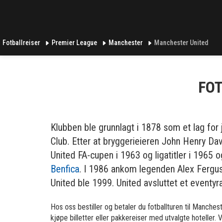
Fotballreiser
Premier League
Manchester
Manchester United
FOT
Klubben ble grunnlagt i 1878 som et lag for
Club. Etter at bryggerieieren John Henry Da
United FA-cupen i 1963 og ligatitler i 1965
Benfica
. I 1986 ankom legenden Alex Ferguss
United ble 1999. United avsluttet et eventyra
Hos oss bestiller og betaler du fotballturen til Mancheste
kjøpe billetter eller pakkereiser med utvalgte hoteller. 