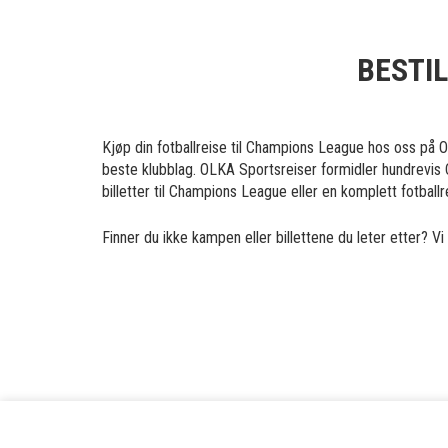
BESTI
Kjøp din fotballreise til Champions League hos oss på
beste klubblag. OLKA Sportsreiser formidler hundrevis Cha
billetter til Champions League eller en komplett fotballr
Finner du ikke kampen eller billettene du leter etter? V