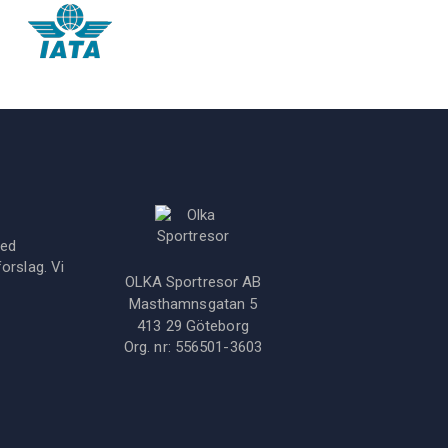
med
orslag. Vi
OLKA Sportresor AB
Masthamnsgatan 5
413 29
Göteborg
Org. nr:
556501-3603