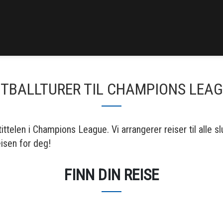
TBALLTURER TIL CHAMPIONS LEA
ttelen i Champions League. Vi arrangerer reiser til alle 
eisen for deg!