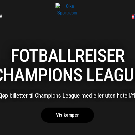
A
FOTBALLREISER
CHAMPIONS LEAGU
jøp billetter til Champions League med eller uten hotell/f
Vis kamper