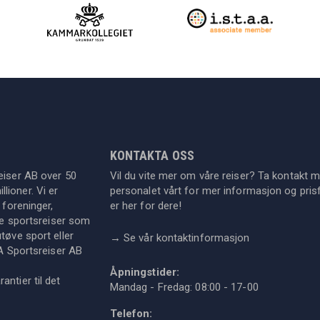
KONTAKTA OSS
eiser AB over 50
Vil du vite mer om våre reiser? Ta kontakt 
lioner. Vi er
personalet vårt for mer informasjon og prisf
 foreninger,
er her for dere!
dre sportsreiser som
tøve sport eller
→
Se vår kontaktinformasjon
KA Sportsreiser AB
Åpningstider:
ntier til det
Mandag - Fredag: 08:00 - 17-00
Telefon: