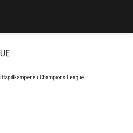
GUE
sluttspillkampene i Champions League.