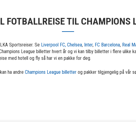
LL FOTBALLREISE TIL CHAMPIONS 
 OLKA Sportsreiser. Se
Liverpool FC,
Chelsea
,
Inter
,
FC Barcelona
,
Real M
mpions League billetter hvert år og vi kan tilby billetter i flere ulike ka
eise med hotell og fly så har vi en pakke for deg.
i kan ha andre
Champions League billetter
og pakker tilgjengelig på vår 