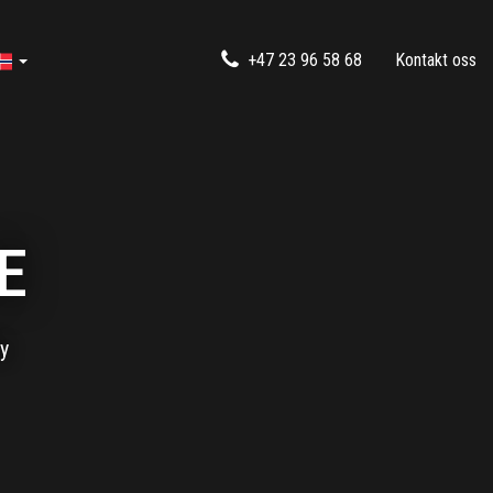
+47 23 96 58 68
Kontakt oss
E
ly