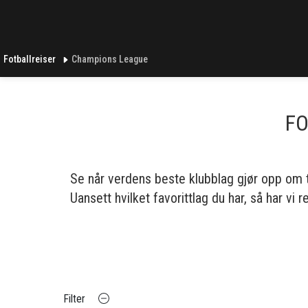
Fotballreiser
Champions League
FO
Se når verdens beste klubblag gjør opp om ti
Uansett hvilket favorittlag du har, så har vi r