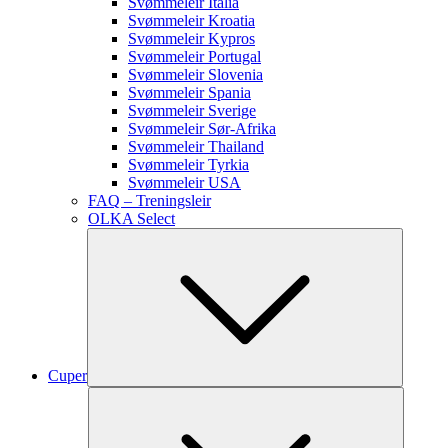
Svømmeleir Italia
Svømmeleir Kroatia
Svømmeleir Kypros
Svømmeleir Portugal
Svømmeleir Slovenia
Svømmeleir Spania
Svømmeleir Sverige
Svømmeleir Sør-Afrika
Svømmeleir Thailand
Svømmeleir Tyrkia
Svømmeleir USA
FAQ – Treningsleir
OLKA Select
Cuper