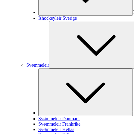
Ishockeyleir Sverige
Svømmeleir
Svømmeleir Danmark
Svømmeleir Frankrike
Svømmeleir Hellas