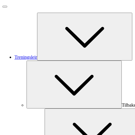
Treningsleir
Tilbak