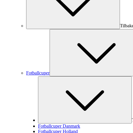
Tilbak
Fotballcuper
Fotballcuper Danmark
Fotballcuper Holland